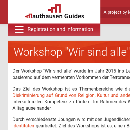
A project by
M
Registration and information
Workshop "Wir sind alle"
Der Workshop "Wir sind alle" wurde im Jahr 2015 ins L
basierend auf dem vermehrten Vorkommen der Terroransch
Das Ziel des Workshop ist es Themenbereiche wie d
Diskriminierung auf Grund von Religion, Kultur und an
interkulturellen Kompetenz zu fördern. Im Rahmen des W
Alltag auseinander.
Durch verschiedenste Übungen wird mit den Jugendliche
Identitäten
gearbeitet. Ziel des Workshops ist es, eine