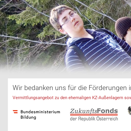
Wir bedanken uns für die Förderungen 
Vermittlungsangebot zu den ehemaligen KZ-Außenlagern sowie