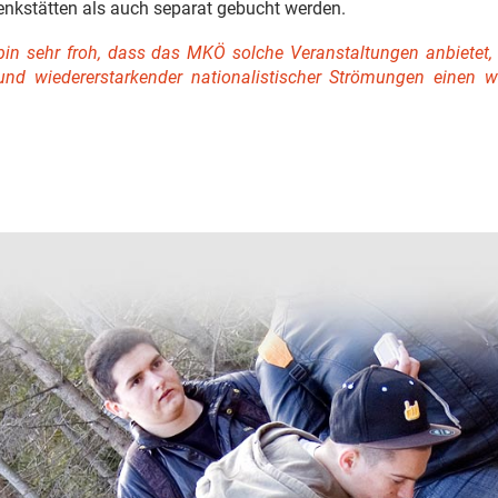
nkstätten als auch separat gebucht werden.
 bin sehr froh, dass das MKÖ solche Veranstaltungen anbietet,
d wiedererstarkender nationalistischer Strömungen einen w