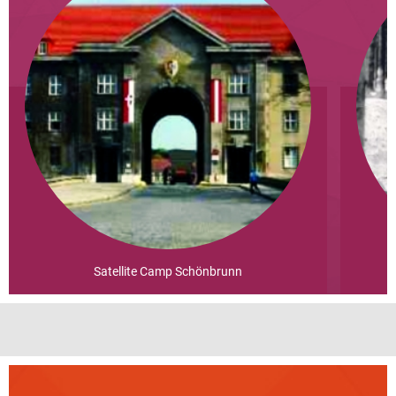
Satellite Camp Schönbrunn