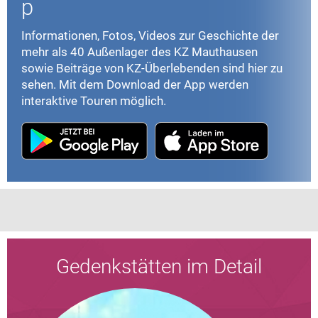
p
Informationen, Fotos, Videos zur Geschichte der
mehr als 40 Außenlager des KZ Mauthausen
sowie Beiträge von KZ-Überlebenden sind hier zu
sehen. Mit dem Download der App werden
interaktive Touren möglich.
Gedenkstätten im Detail