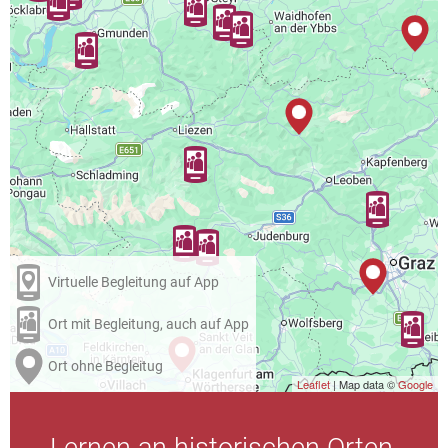
Virtuelle Begleitung auf App
Ort mit Begleitung, auch auf App
Ort ohne Begleitug
Leaflet
| Map data ©
Google