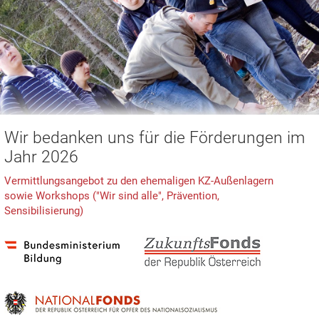
Wir bedanken uns für die Förderungen im
Jahr 2026
Vermittlungsangebot zu den ehemaligen KZ-Außenlagern
sowie Workshops ("Wir sind alle", Prävention,
Sensibilisierung)