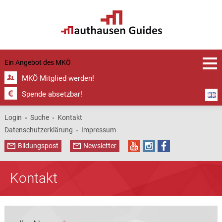
Ein Angebot des
MKÖ
MKÖ Mitglied werden!
Spende absetzbar!
Login
Suche
Kontakt
Datenschutzerklärung
Impressum
Bildungspost
Newsletter
Kontakt