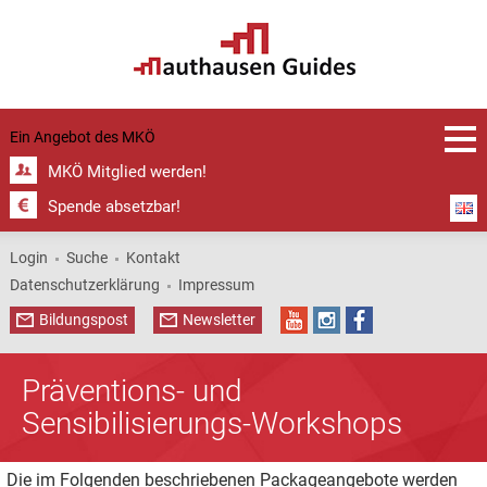
Ein Angebot des
MKÖ
MKÖ Mitglied werden!
Spende absetzbar!
Login
Suche
Kontakt
Datenschutzerklärung
Impressum
Bildungspost
Newsletter
Präventions- und
Sensibilisierungs-Workshops
Die im Folgenden beschriebenen Packageangebote werden