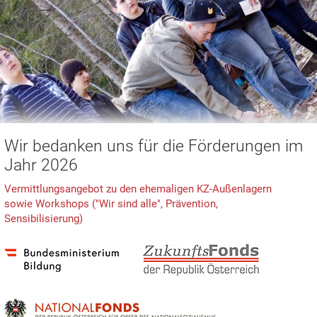
Wir bedanken uns für die Förderungen im
Jahr 2026
Vermittlungsangebot zu den ehemaligen KZ-Außenlagern
sowie Workshops ("Wir sind alle", Prävention,
Sensibilisierung)