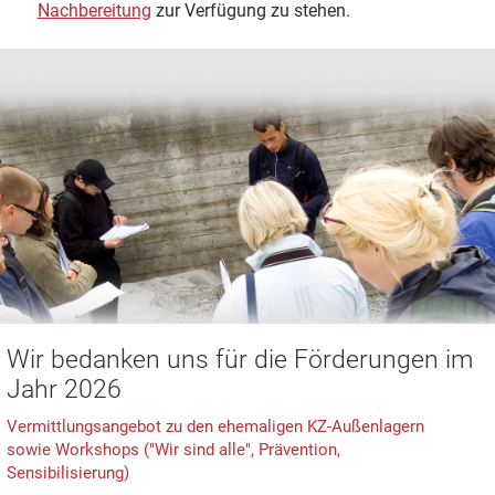
Nachbereitung
zur Verfügung zu stehen.
Wir bedanken uns für die Förderungen im
Jahr 2026
Vermittlungsangebot zu den ehemaligen KZ-Außenlagern
sowie Workshops ("Wir sind alle", Prävention,
Sensibilisierung)