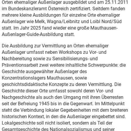
Orten ehemaliger Außenlager ausgebildet und am 25.11.2011
im Bundeskanzleramt Österreich zertifiziert. Seitdem fanden
mehrere kleine Ausbildungen für einzelne Orte ehemaliger
Außenlager wie Melk, Wagna/Leibnitz und Loibl Nord/Süd
statt. Im Jahr 2025 fand wieder eine große Mauthausen-
Außenlager-Guide-Ausbildung statt.
Die Ausbildung zur Vermittlung an Orten ehemaliger
Außenlager umfasst neben Workshops zu Vor- und
Nachbereitung sowie zu Sensibilisierungs- und
Präventionsarbeit zwei weitere inhaltliche Schwerpunkte: die
Geschichte ausgewählter Außenlager des
Konzentrationslagers Mauthausen, sowie
geschichtsdidaktische Konzepte zu deren Vermittlung. Die
Geschichte dieser Orte umfasst sowohl deren Vor- und
Nachgeschichte als auch den Umgang mit ihren Überresten
seit der Befreiung 1945 bis in die Gegenwart. Im Mittelpunkt
steht die Verbindung lokaler Gegebenheiten mit dem breiteren
historischen Kontext, in den die Außenlager eingebettet sind.
Lokalgeschichte soll nicht isoliert, sondern als Teil der
Gesamtgeschichte des Nationalsozialismus und seiner