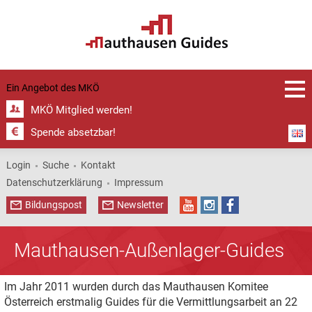
Ein Angebot des
MKÖ
MKÖ Mitglied werden!
Spende absetzbar!
Login
Suche
Kontakt
Datenschutzerklärung
Impressum
Bildungspost
Newsletter
Mauthausen-Außenlager-Guides
Im Jahr 2011 wurden durch das Mauthausen Komitee
Österreich erstmalig Guides für die Vermittlungsarbeit an 22