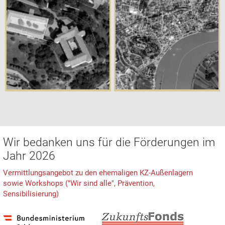
Wir bedanken uns für die Förderungen im
Jahr 2026
Vermittlungsangebot zu den ehemaligen KZ-Außenlagern
sowie Workshops ("Wir sind alle", Prävention,
Sensibilisierung)