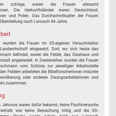
ngen zufolge, waren die Frauen allesamt
rinnen. Die Herkunftsländer waren Deutschland,
en und Polen. Das Durchschnittsalter der Frauen
r Überstellung nach Lannach 44 Jahre.
beit
h wurden die Frauen im SS-eigenen Versuchslabor
Landwirtschaft eingesetzt. Dort, wo sich heute das
nach befindet, waren die Felder, das Glashaus und
nstalt angesiedelt. In Zweierreihen wurden die Frauen
chmann vom Schloss zur jeweiligen Arbeitsstelle
den Feldern arbeiteten die Bibelforscherinnen mitunter
lbevölkerung oder anderen Zwangsarbeiterinnen und
ern zusammen.
ng
 Jehovas waren dafür bekannt, keine Fluchtversuche
 Deshalb war keine Bewachung nötig und die SS‐