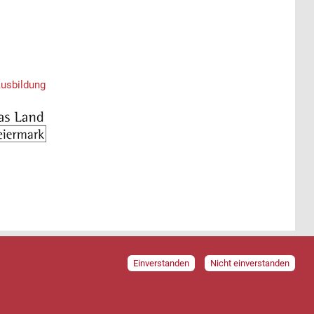
Ausbildung
Einverstanden
Nicht einverstanden