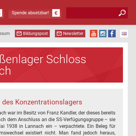
Suchformular
Suche
Spende absetzbar!
essum
Bildungspost
Newsletter
ßenlager Schloss
ch
 des Konzentrationslagers
h war im Besitz von Franz Kandler, der dieses bereits
ach dem Anschluss an die SS-Verfügungsgruppe – sie
i 1938 in Lannach ein – verpachtete. Ein Beleg für
mswechsel existiert nicht. Man fand jedoch heraus,