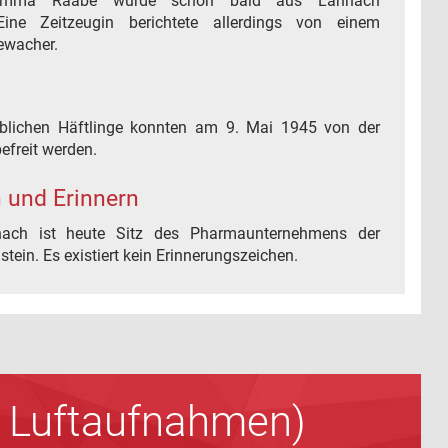
 Emma Raabe wurde schon bald aus Lannach
ine Zeitzeugin berichtete allerdings von einem
ewacher.
iblichen Häftlinge konnten am 9. Mai 1945 von der
efreit werden.
 und Erinnern
nach ist heute Sitz des Pharmaunternehmens der
stein. Es existiert kein Erinnerungszeichen.
nd Luftaufnahmen)