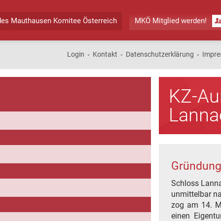
des
Mauthausen Komitee Österreich
MKÖ Mitglied werden!
Login
Kontakt
Datenschutzerklärung
Impr
KZ-Au
Lanna
Gründung
Schloss Lannac
unmittelbar n
zog am 14. Ma
einen Eigentu