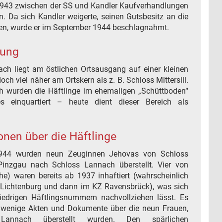
1943 zwischen der SS und Kandler Kaufverhandlungen
n. Da sich Kandler weigerte, seinen Gutsbesitz an die
en, wurde er im September 1944 beschlagnahmt.
rung
ch liegt am östlichen Ortsausgang auf einer kleinen
doch viel näher am Ortskern als z. B. Schloss Mittersill.
h wurden die Häftlinge im ehemaligen „Schüttboden“
s einquartiert – heute dient dieser Bereich als
onen über die Häftlinge
944 wurden neun Zeuginnen Jehovas von Schloss
 Pinzgau nach Schloss Lannach überstellt. Vier von
he) waren bereits ab 1937 inhaftiert (wahrscheinlich
 Lichtenburg und dann im KZ Ravensbrück), was sich
edrigen Häftlingsnummern nachvollziehen lässt. Es
r wenige Akten und Dokumente über die neun Frauen,
annach überstellt wurden. Den spärlichen