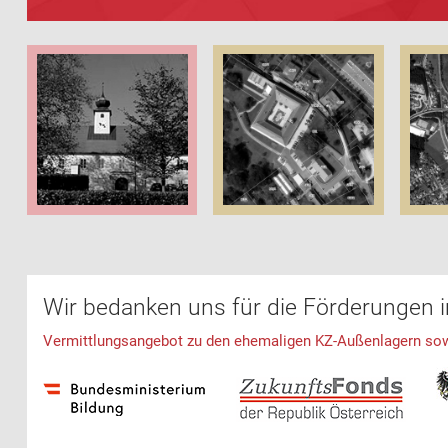
Wir bedanken uns für die Förderungen 
Vermittlungsangebot zu den ehemaligen KZ-Außenlagern sowie